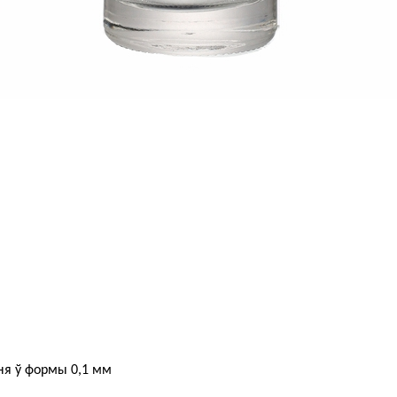
ня ў формы 0,1 мм