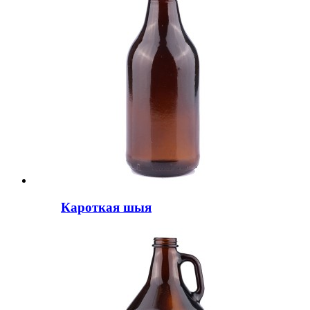
Кароткая шыя