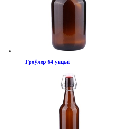
Гроўлер 64 унцыі