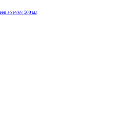
een аб'ёмам 500 мл