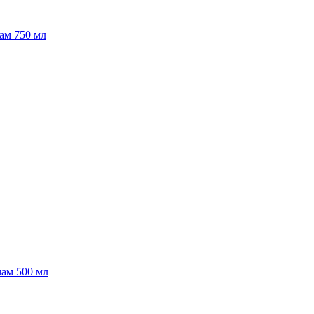
ам 750 мл
мам 500 мл