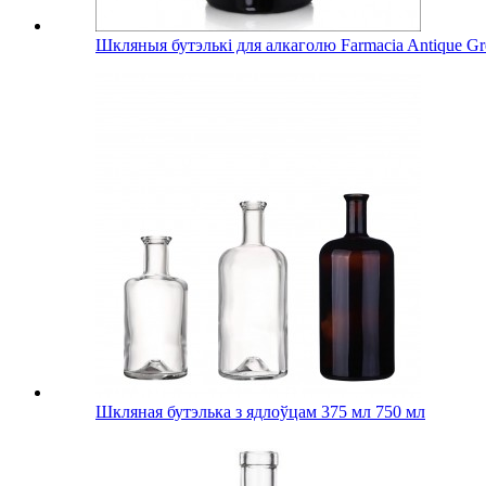
Шкляныя бутэлькі для алкаголю Farmacia Antique Gr
Шкляная бутэлька з ядлоўцам 375 мл 750 мл