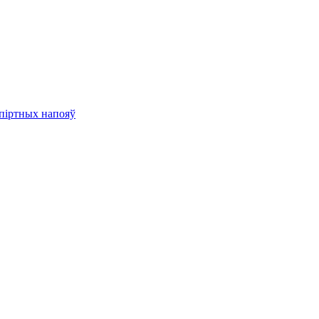
спіртных напояў