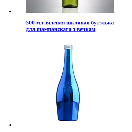
500 мл зялёная шкляная бутэлька
для шампанскага з вечкам