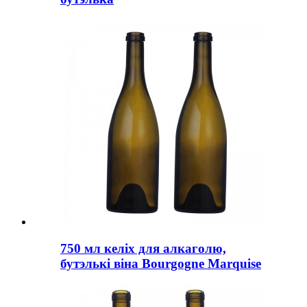
750 мл келіх для алкаголю,
бутэлькі віна Bourgogne Marquise