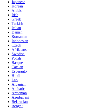
Japanese
Korean
Arabic
Irish
Greek
Turkish
Italian
Danish
Romanian
Indonesian
Czech
Afrikaans
Swedish
Polish
Basque
Catalan
Esperanto
Hindi
Lao
Albanian
Amharic
Armenian
Azerbaijani
Belarusian
Bengali