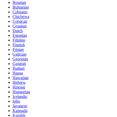
Bosnian
Bulgarian
Cebuano
Chichewa
Corsican
Croatian
Dutch
Estonian
Filipino
Finnish
Frisian
Galician
Georgian
Gujarati
Haitian
Hausa
Hawaiian
Hebrew
Hmong
Hungarian
Icelandic
Igbo
Javanese
Kannada
Kazakh