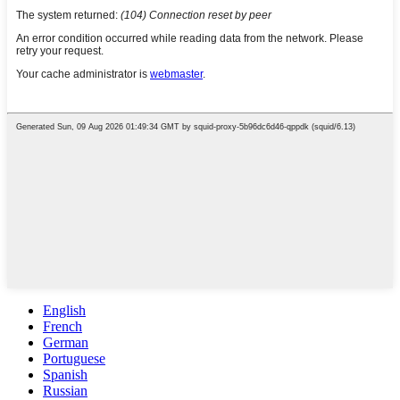
English
French
German
Portuguese
Spanish
Russian