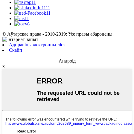
© Аўтарскае права - 2010-2019: Усе правы абаронены.
Адправіць электронны ліст
Скайп
Андроід
x