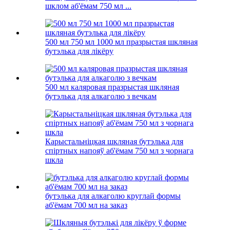
шклом аб'ёмам 750 мл ...
500 мл 750 мл 1000 мл празрыстая шкляная
бутэлька для лікёру
500 мл каляровая празрыстая шкляная
бутэлька для алкаголю з вечкам
Карыстальніцкая шкляная бутэлька для
спіртных напояў аб'ёмам 750 мл з чорнага
шкла
бутэлька для алкаголю круглай формы
аб'ёмам 700 мл на заказ