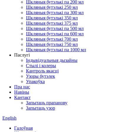
Шкляныя бутэлькі па 200 мл
Шкляныя бутэлькі 250 мл
Шкляныя бутэлькі па 300 мл
Шкляныя бутэлькі 350 мл
Шкляныя бутэлькі 375 мл
Шкляныя бутэлькі па 500 мл
Шкляныя бутэлькі па 600 мл
Шкляныя бутэлькі 700 мл
Шкляныя бутэлькі 750 мл
Шкляныя бутэлькі па 1000 мл
Паслугі
Індывідуальныя дызайны
Стылі і колеры
Кантроль якасці
Узоры бутэлек
Упакоўка
Пра нас
Навіны
Кантакт
Запытаць прапанову
Запытаць узор
English
Галоўная