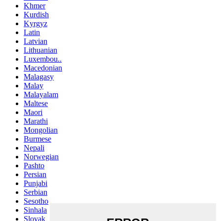
Khmer
Kurdish
Kyrgyz
Latin
Latvian
Lithuanian
Luxembou..
Macedonian
Malagasy
Malay
Malayalam
Maltese
Maori
Marathi
Mongolian
Burmese
Nepali
Norwegian
Pashto
Persian
Punjabi
Serbian
Sesotho
Sinhala
Slovak