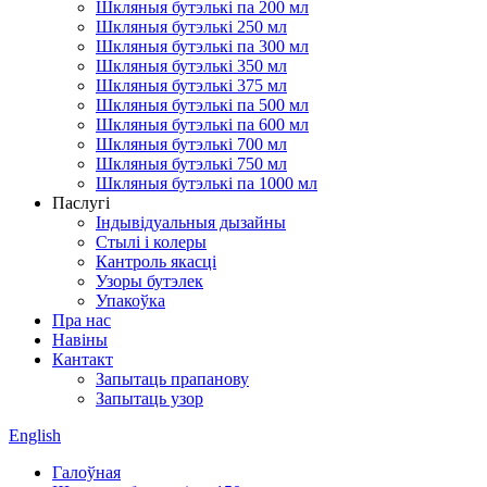
Шкляныя бутэлькі па 200 мл
Шкляныя бутэлькі 250 мл
Шкляныя бутэлькі па 300 мл
Шкляныя бутэлькі 350 мл
Шкляныя бутэлькі 375 мл
Шкляныя бутэлькі па 500 мл
Шкляныя бутэлькі па 600 мл
Шкляныя бутэлькі 700 мл
Шкляныя бутэлькі 750 мл
Шкляныя бутэлькі па 1000 мл
Паслугі
Індывідуальныя дызайны
Стылі і колеры
Кантроль якасці
Узоры бутэлек
Упакоўка
Пра нас
Навіны
Кантакт
Запытаць прапанову
Запытаць узор
English
Галоўная