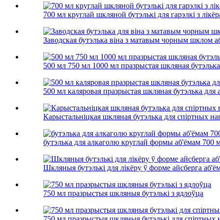
700 мл круглай шкляной бутэлькі для гарэлкі з лікё
Заводская бутэлька віна з матавым чорным шклом аб'
500 мл 750 мл 1000 мл празрыстая шкляная бутэлька
500 мл каляровая празрыстая шкляная бутэлька для 
Карыстальніцкая шкляная бутэлька для спіртных нап
бутэлька для алкаголю круглай формы аб'ёмам 700 м
Шкляныя бутэлькі для лікёру ў форме айсберга аб'ё
750 мл празрыстыя шкляныя бутэлькі з ядлоўца
750 мл празрыстыя шкляныя бутэлькі для спіртных 